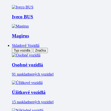
Iveco BUS
Magirus
Skladové Vozidlá
Typ vozidla
Značka
Osobné vozidlá
91 naskladnených vozidiel
Úžitkové vozidlá
15 naskladnených vozidiel