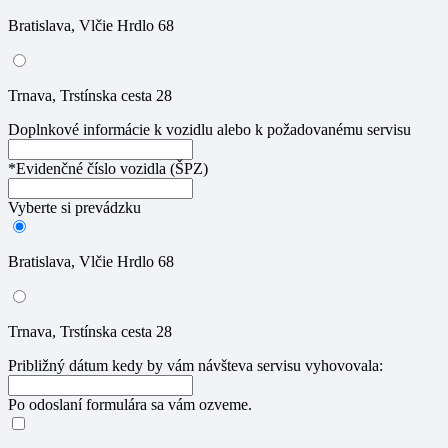
Bratislava, Vlčie Hrdlo 68
Trnava, Trstínska cesta 28
Doplnkové informácie k vozidlu alebo k požadovanému servisu
*Evidenčné číslo vozidla (ŠPZ)
Vyberte si prevádzku
Bratislava, Vlčie Hrdlo 68
Trnava, Trstínska cesta 28
Približný dátum kedy by vám návšteva servisu vyhovovala:
Po odoslaní formulára sa vám ozveme.