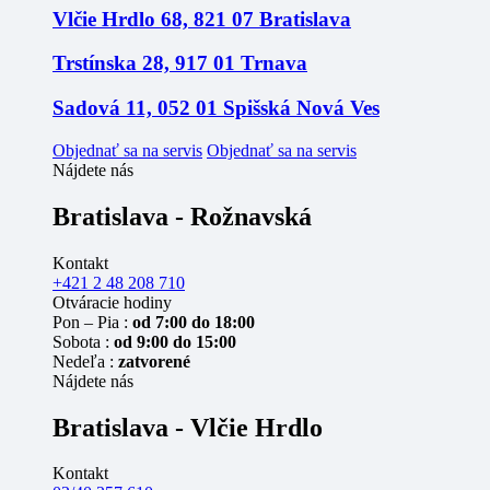
Vlčie Hrdlo 68, 821 07 Bratislava
Trstínska 28, 917 01 Trnava
Sadová 11, 052 01 Spišská Nová Ves
Objednať sa na servis
Objednať sa na servis
Nájdete nás
Bratislava - Rožnavská
Kontakt
+421 2 48 208 710
Otváracie hodiny
Pon – Pia :
od 7:00 do 18:00
Sobota :
od 9:00 do 15:00
Nedeľa :
zatvorené
Nájdete nás
Bratislava - Vlčie Hrdlo
Kontakt