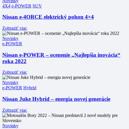
Novinky
4X4
e-POWER
SUV
Nissan e-4ORCE elektrický pohon 4×4
Zobraziť viac
Novinky
e-POWER
Nissan e-POWER – ocenenie „Najlepšia inovácia“
roka 2022
Zobraziť viac
Novinky
e-POWER
Hybrid
Nissan Juke Hybrid – energia novej generácie
Zobraziť viac
Novinky