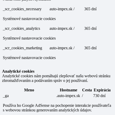
_scr_cookies_necessary
auto-impex.sk
/
365 dní
Systémové nastavovacie cookies
_scr_cookies_analytics
auto-impex.sk
/
365 dní
Systémové nastavovacie cookies
_scr_cookies_marketing
auto-impex.sk
/
365 dní
Systémové nastavovacie cookies
Analytické cookies
Analytické cookies nám pomáhajú zlepšovať našu webovú stránku
zhromažďovaním a podávaním správ o jej používaní.
Meno
Hostname
Cesta
Expirácia
_ga
.auto-impex.sk
/
730 dní
Používa ho Google AdSense na pochopenie interakcie používateľa
s webovou stránkou generovaním analytických údajov.