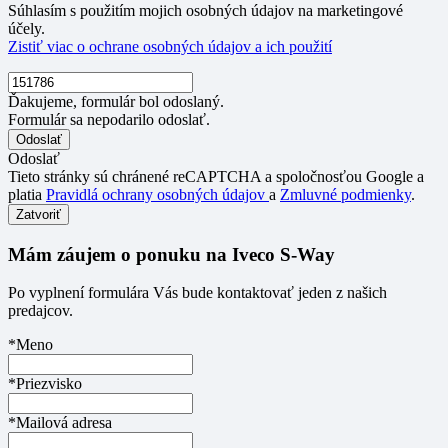
Súhlasím s použitím mojich osobných údajov na marketingové
účely.
Zistiť viac o ochrane osobných údajov a ich použití
Ďakujeme, formulár bol odoslaný.
Formulár sa nepodarilo odoslať.
Odoslať
Tieto stránky sú chránené reCAPTCHA a spoločnosťou Google a
platia
Pravidlá ochrany osobných údajov
a
Zmluvné podmienky
.
Zatvoriť
Mám záujem o ponuku na Iveco S-Way
Po vyplnení formulára Vás bude kontaktovať jeden z našich
predajcov.
*Meno
*Priezvisko
*Mailová adresa