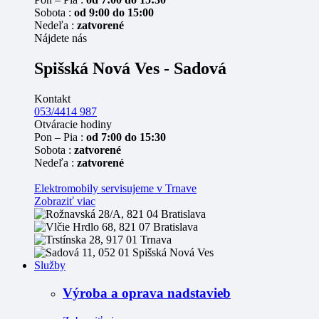
Sobota :
od 9:00 do 15:00
Nedeľa :
zatvorené
Nájdete nás
Spišská Nová Ves - Sadová
Kontakt
053/4414 987
Otváracie hodiny
Pon – Pia :
od 7:00 do 15:30
Sobota :
zatvorené
Nedeľa :
zatvorené
Elektromobily servisujeme v Trnave
Zobraziť viac
Služby
Výroba a oprava nadstavieb