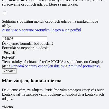
spracovanie osobných údajov, ktoré sa ma týkajú.
Súhlasím s použitím mojich osobných údajov na marketingové
účely.
Zistiť viac o ochrane osobných údajov a ich použití
Ďakujeme, formulár bol odoslaný.
Formulár sa nepodarilo odoslať.
Potvrdiť
Tieto stránky sú chránené reCAPTCHA a spoločnosťou Google a
platia
Pravidlá ochrany osobných údajov
a
Zmluvné podmienky
.
Zatvoriť
Mám záujem, kontaktujte ma
Ďakujeme vám, za záujem. Pridelíme vám predajcu ktorý vás bude
kontaktovať na základe vami vyplnených osobných a kontaktných
údajov.
*Meno