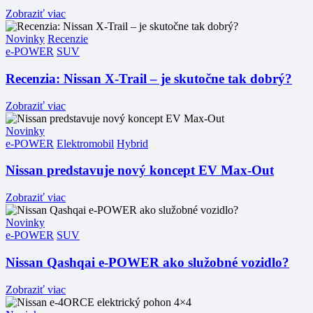
Zobraziť viac
Novinky
Recenzie
e-POWER
SUV
Recenzia: Nissan X-Trail – je skutočne tak dobrý?
Zobraziť viac
Novinky
e-POWER
Elektromobil
Hybrid
Nissan predstavuje nový koncept EV Max-Out
Zobraziť viac
Novinky
e-POWER
SUV
Nissan Qashqai e-POWER ako služobné vozidlo?
Zobraziť viac