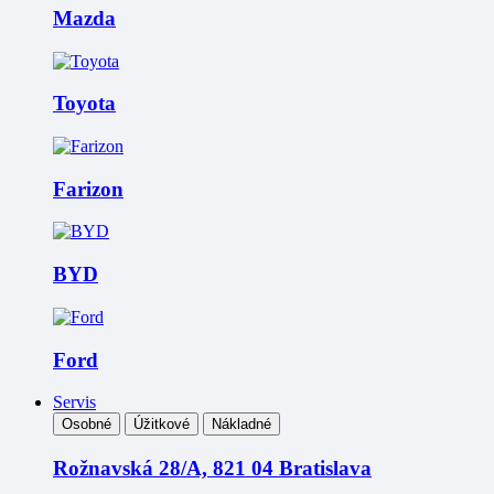
Mazda
Toyota
Farizon
BYD
Ford
Servis
Osobné
Úžitkové
Nákladné
Rožnavská 28/A, 821 04 Bratislava