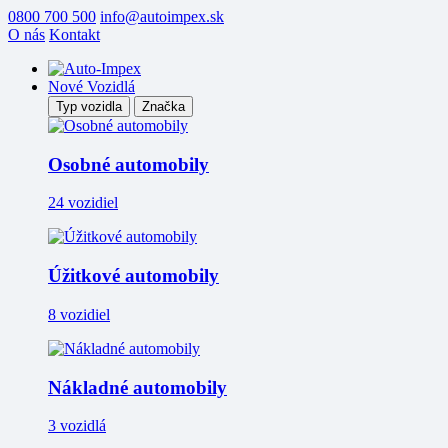
0800 700 500
info@autoimpex.sk
O nás
Kontakt
Nové Vozidlá
Typ vozidla
Značka
Osobné automobily
24 vozidiel
Úžitkové automobily
8 vozidiel
Nákladné automobily
3 vozidlá