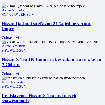
Akcie
Novinky
4X4
e-POWER
SUV
Nissan Qashqai so zľavou 24 % jedine v Auto-
Impex
Zobraziť viac
Akcie
Novinky
e-POWER
SUV
Nissan X-Trail N-Connecta bez čakania a so zľavou
7 700 eur
Zobraziť viac
Novinky
Testy
e-POWER
SUV
Predstavenie: Nissan X-Trail na našich
showroomoch