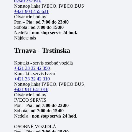
02/40 257 610
Nonstop linka IVECO, IVECO BUS
+421 903 455 631
Otváracie hodiny
Pon – Pia :
od 7:00 do 23:00
Sobota :
od 7:00 do 15:00
Nedeľa :
non stop servis 24 hod.
Nájdete nás
Trnava - Trstínska
Kontakt - servis osobné vozidlá
+421 33 32 42 350
Kontakt - servis Iveco
+421 33 32 42 310
Nonstop linka IVECO, IVECO BUS
+421 911 641 016
Otváracie hodiny
IVECO SERVIS
Pon – Pia :
od 7:00 do 23:00
Sobota :
od 7:00 do 15:00
Nedeľa :
non stop servis 24 hod.
OSOBNÉ VOZIDLÁ
Pon – Pia :
od 7:00 do 15:30