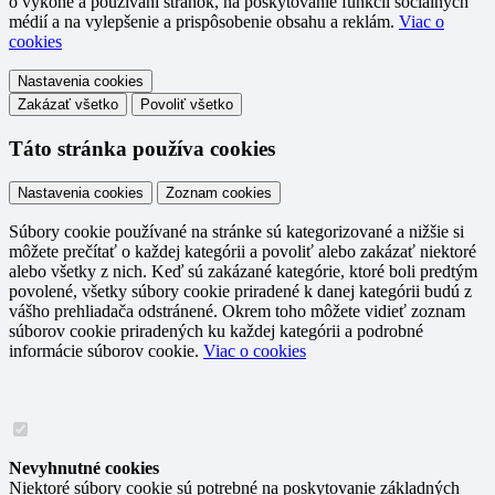
o výkone a používaní stránok, na poskytovanie funkcií sociálnych
médií a na vylepšenie a prispôsobenie obsahu a reklám.
Viac o
cookies
Nastavenia cookies
Zakázať všetko
Povoliť všetko
Táto stránka používa cookies
Nastavenia cookies
Zoznam cookies
Súbory cookie používané na stránke sú kategorizované a nižšie si
môžete prečítať o každej kategórii a povoliť alebo zakázať niektoré
alebo všetky z nich. Keď sú zakázané kategórie, ktoré boli predtým
povolené, všetky súbory cookie priradené k danej kategórii budú z
vášho prehliadača odstránené. Okrem toho môžete vidieť zoznam
súborov cookie priradených ku každej kategórii a podrobné
informácie súborov cookie.
Viac o cookies
Nevyhnutné cookies
Niektoré súbory cookie sú potrebné na poskytovanie základných