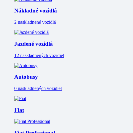
Nákladné vozidlá
2 naskladnené vozidlá
Jazdené vozidlá
12 naskladnených vozidiel
Autobusy
0 naskladnených vozidiel
Fiat
Fiat Professional