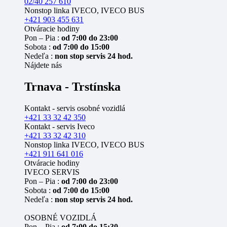
02/40 257 610
Nonstop linka IVECO, IVECO BUS
+421 903 455 631
Otváracie hodiny
Pon – Pia :
od 7:00 do 23:00
Sobota :
od 7:00 do 15:00
Nedeľa :
non stop servis 24 hod.
Nájdete nás
Trnava - Trstínska
Kontakt - servis osobné vozidlá
+421 33 32 42 350
Kontakt - servis Iveco
+421 33 32 42 310
Nonstop linka IVECO, IVECO BUS
+421 911 641 016
Otváracie hodiny
IVECO SERVIS
Pon – Pia :
od 7:00 do 23:00
Sobota :
od 7:00 do 15:00
Nedeľa :
non stop servis 24 hod.
OSOBNÉ VOZIDLÁ
Pon – Pia :
od 7:00 do 15:30