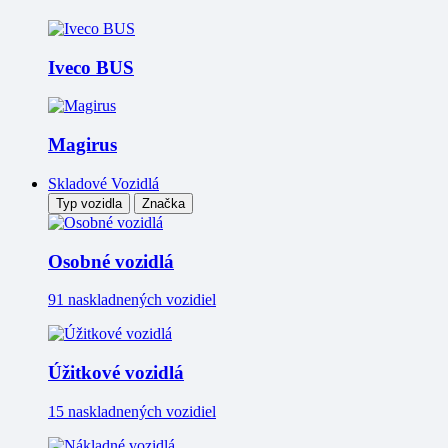
Iveco BUS
Magirus
Skladové Vozidlá
Typ vozidla
Značka
Osobné vozidlá
91 naskladnených vozidiel
Úžitkové vozidlá
15 naskladnených vozidiel