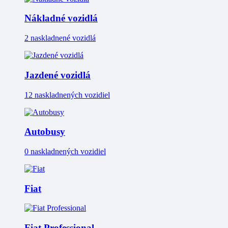
Nákladné vozidlá
2 naskladnené vozidlá
Jazdené vozidlá
12 naskladnených vozidiel
Autobusy
0 naskladnených vozidiel
Fiat
Fiat Professional