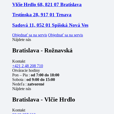
Vlčie Hrdlo 68, 821 07 Bratislava
Trstínska 28, 917 01 Trnava
Sadová 11, 052 01 Spišská Nová Ves
Objednať sa na servis
Objednať sa na servis
Nájdete nás
Bratislava - Rožnavská
Kontakt
+421 2 48 208 710
Otváracie hodiny
Pon – Pia :
od 7:00 do 18:00
Sobota :
od 9:00 do 15:00
Nedeľa :
zatvorené
Nájdete nás
Bratislava - Vlčie Hrdlo
Kontakt