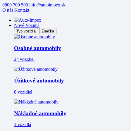
0800 700 500
info@autoimpex.sk
O nás
Kontakt
Nové Vozidlá
Typ vozidla
Značka
Osobné automobily
24 vozidiel
Úžitkové automobily
8 vozidiel
Nákladné automobily
3 vozidlá