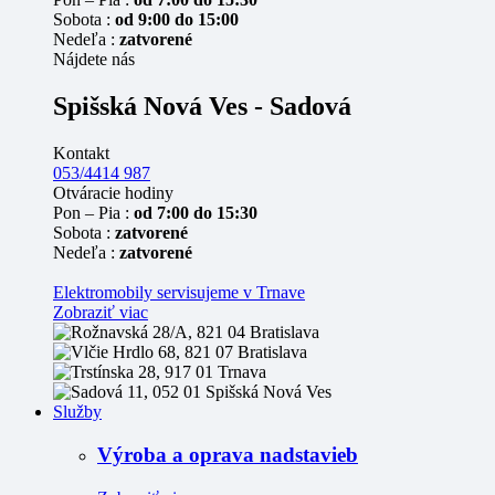
Sobota :
od 9:00 do 15:00
Nedeľa :
zatvorené
Nájdete nás
Spišská Nová Ves - Sadová
Kontakt
053/4414 987
Otváracie hodiny
Pon – Pia :
od 7:00 do 15:30
Sobota :
zatvorené
Nedeľa :
zatvorené
Elektromobily servisujeme v Trnave
Zobraziť viac
Služby
Výroba a oprava nadstavieb