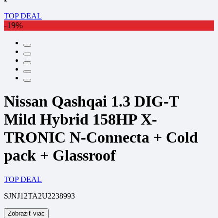
TOP DEAL
-19%
Nissan Qashqai 1.3 DIG-T
Mild Hybrid 158HP X-
TRONIC N-Connecta + Cold
pack + Glassroof
TOP DEAL
SJNJ12TA2U2238993
Zobraziť viac