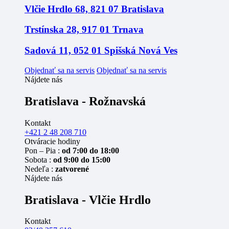
Vlčie Hrdlo 68, 821 07 Bratislava
Trstínska 28, 917 01 Trnava
Sadová 11, 052 01 Spišská Nová Ves
Objednať sa na servis
Objednať sa na servis
Nájdete nás
Bratislava - Rožnavská
Kontakt
+421 2 48 208 710
Otváracie hodiny
Pon – Pia :
od 7:00 do 18:00
Sobota :
od 9:00 do 15:00
Nedeľa :
zatvorené
Nájdete nás
Bratislava - Vlčie Hrdlo
Kontakt