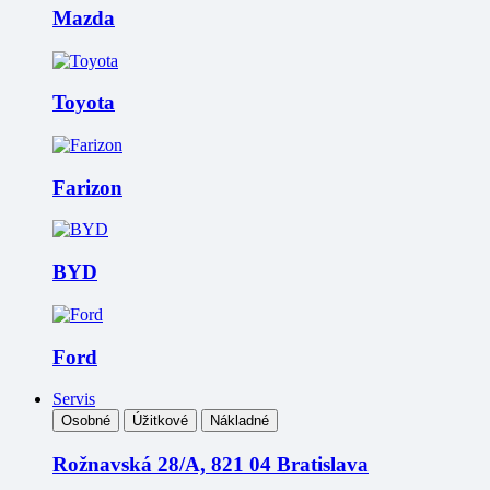
Mazda
Toyota
Farizon
BYD
Ford
Servis
Osobné
Úžitkové
Nákladné
Rožnavská 28/A, 821 04 Bratislava