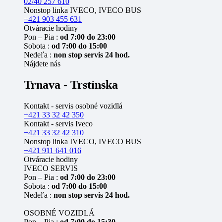
02/40 257 610
Nonstop linka IVECO, IVECO BUS
+421 903 455 631
Otváracie hodiny
Pon – Pia :
od 7:00 do 23:00
Sobota :
od 7:00 do 15:00
Nedeľa :
non stop servis 24 hod.
Nájdete nás
Trnava - Trstínska
Kontakt - servis osobné vozidlá
+421 33 32 42 350
Kontakt - servis Iveco
+421 33 32 42 310
Nonstop linka IVECO, IVECO BUS
+421 911 641 016
Otváracie hodiny
IVECO SERVIS
Pon – Pia :
od 7:00 do 23:00
Sobota :
od 7:00 do 15:00
Nedeľa :
non stop servis 24 hod.
OSOBNÉ VOZIDLÁ
Pon – Pia :
od 7:00 do 15:30