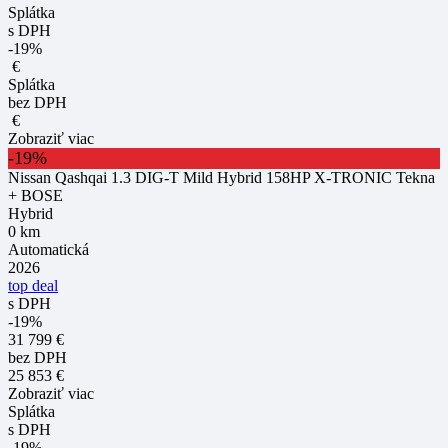
Splátka
s DPH
-19%
€
Splátka
bez DPH
€
Zobraziť viac
-19%
Nissan Qashqai 1.3 DIG-T Mild Hybrid 158HP X-TRONIC Tekna
+ BOSE
Hybrid
0 km
Automatická
2026
top deal
s DPH
-19%
31 799 €
bez DPH
25 853 €
Zobraziť viac
Splátka
s DPH
-19%