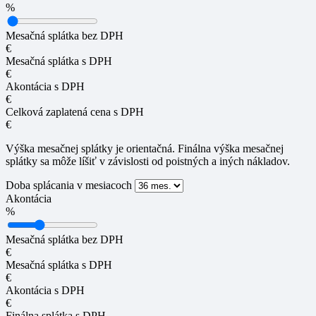
%
Mesačná splátka bez DPH
€
Mesačná splátka s DPH
€
Akontácia s DPH
€
Celková zaplatená cena s DPH
€
Výška mesačnej splátky je orientačná. Finálna výška mesačnej
splátky sa môže líšiť v závislosti od poistných a iných nákladov.
Doba splácania v mesiacoch
Akontácia
%
Mesačná splátka bez DPH
€
Mesačná splátka s DPH
€
Akontácia s DPH
€
Finálna splátka s DPH