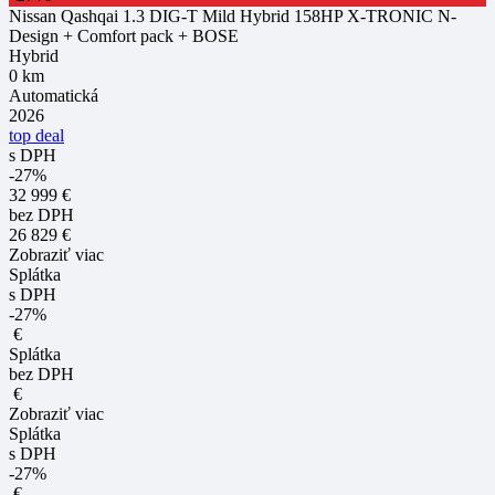
Nissan Qashqai 1.3 DIG-T Mild Hybrid 158HP X-TRONIC N-
Design + Comfort pack + BOSE
Hybrid
0 km
Automatická
2026
top deal
s DPH
-27%
32 999 €
bez DPH
26 829 €
Zobraziť viac
Splátka
s DPH
-27%
€
Splátka
bez DPH
€
Zobraziť viac
Splátka
s DPH
-27%
€