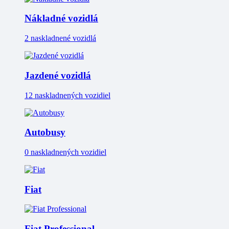
Nákladné vozidlá
2 naskladnené vozidlá
Jazdené vozidlá
12 naskladnených vozidiel
Autobusy
0 naskladnených vozidiel
Fiat
Fiat Professional