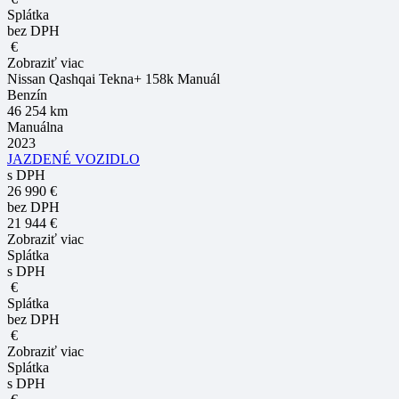
Splátka
bez DPH
€
Zobraziť viac
Nissan Qashqai Tekna+ 158k Manuál
Benzín
46 254 km
Manuálna
2023
JAZDENÉ VOZIDLO
s DPH
26 990 €
bez DPH
21 944 €
Zobraziť viac
Splátka
s DPH
€
Splátka
bez DPH
€
Zobraziť viac
Splátka
s DPH