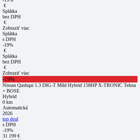
€
Splátka
bez DPH
€
Zobraziť viac
Splátka
s DPH
-19%
€
Splátka
bez DPH
€
Zobraziť viac
-19%
Nissan Qashqai 1.3 DIG-T Mild Hybrid 158HP X-TRONIC Tekna
+ BOSE
Hybrid
0 km
Automatická
2026
top deal
s DPH
-19%
31 199 €