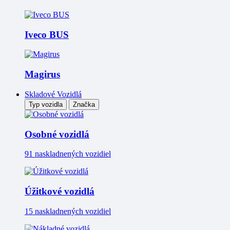
Iveco BUS
Magirus
Skladové Vozidlá
Typ vozidla
Značka
Osobné vozidlá
91 naskladnených vozidiel
Úžitkové vozidlá
15 naskladnených vozidiel