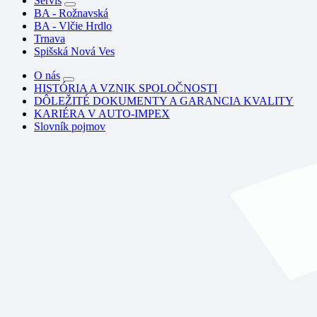
Servis
BA - Rožnavská
BA - Vlčie Hrdlo
Trnava
Spišská Nová Ves
O nás
HISTÓRIA A VZNIK SPOLOČNOSTI
DÔLEŽITÉ DOKUMENTY A GARANCIA KVALITY
KARIÉRA V AUTO-IMPEX
Slovník pojmov