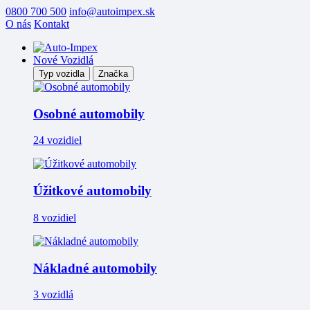
0800 700 500
info@autoimpex.sk
O nás
Kontakt
Nové Vozidlá
Typ vozidla
Značka
Osobné automobily
24 vozidiel
Úžitkové automobily
8 vozidiel
Nákladné automobily
3 vozidlá