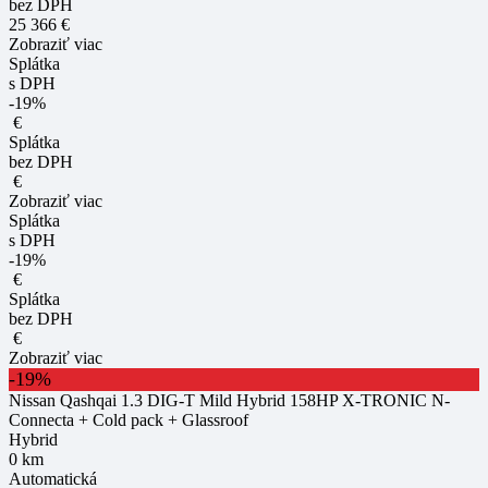
bez DPH
25 366 €
Zobraziť viac
Splátka
s DPH
-19%
€
Splátka
bez DPH
€
Zobraziť viac
Splátka
s DPH
-19%
€
Splátka
bez DPH
€
Zobraziť viac
-19%
Nissan Qashqai 1.3 DIG-T Mild Hybrid 158HP X-TRONIC N-
Connecta + Cold pack + Glassroof
Hybrid
0 km
Automatická