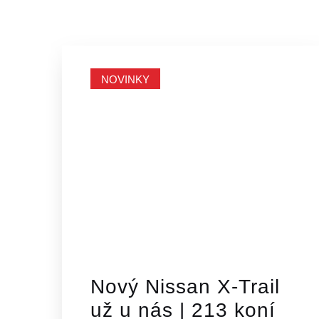
NOVINKY
Nový Nissan X-Trail
už u nás | 213 koní