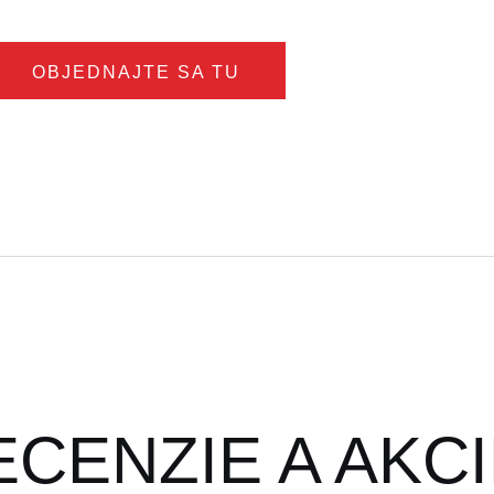
OBJEDNAJTE SA TU
ECENZIE A AKC