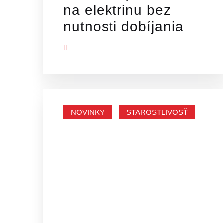
na elektrinu bez
nutnosti dobíjania
ZOBRAZIŤ VIAC
NOVINKY
STAROSTLIVOSŤ