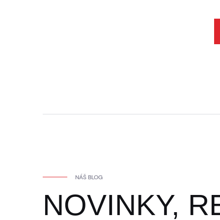
NÁŠ BLOG
NOVINKY, R