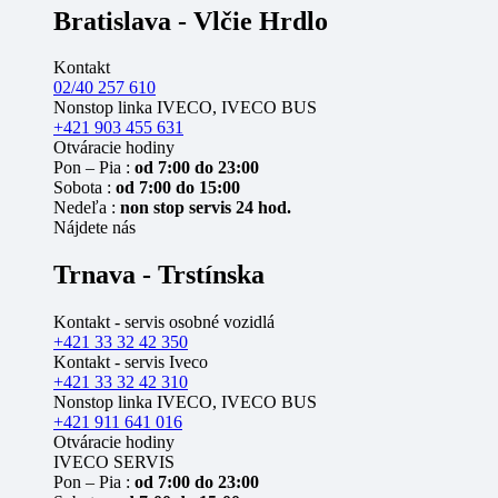
Bratislava - Vlčie Hrdlo
Kontakt
02/40 257 610
Nonstop linka IVECO, IVECO BUS
+421 903 455 631
Otváracie hodiny
Pon – Pia :
od 7:00 do 23:00
Sobota :
od 7:00 do 15:00
Nedeľa :
non stop servis 24 hod.
Nájdete nás
Trnava - Trstínska
Kontakt - servis osobné vozidlá
+421 33 32 42 350
Kontakt - servis Iveco
+421 33 32 42 310
Nonstop linka IVECO, IVECO BUS
+421 911 641 016
Otváracie hodiny
IVECO SERVIS
Pon – Pia :
od 7:00 do 23:00