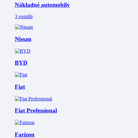
Nákladné automobily
3 vozidlá
Nissan
BYD
Fiat
Fiat Professional
Farizon