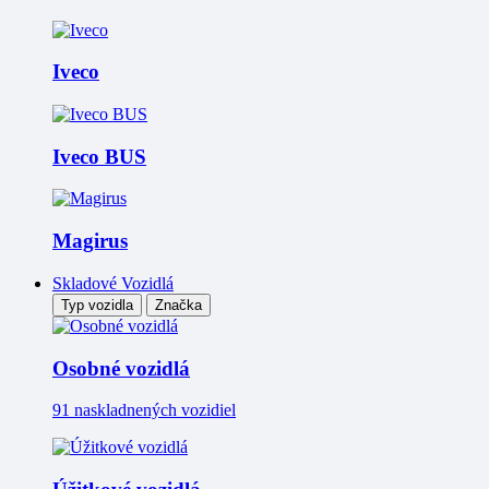
Iveco
Iveco BUS
Magirus
Skladové Vozidlá
Typ vozidla
Značka
Osobné vozidlá
91 naskladnených vozidiel