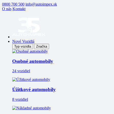
0800 700 500
info@autoimpex.sk
O nás
Kontakt
Nové Vozidlá
Typ vozidla
Značka
Osobné automobily
24 vozidiel
Úžitkové automobily
8 vozidiel