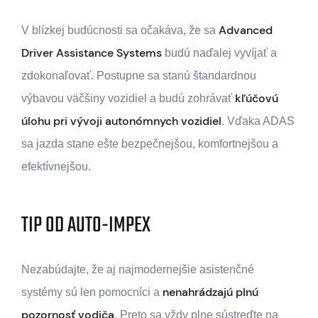
Advanced
V blízkej budúcnosti sa očakáva, že sa
Driver Assistance Systems
budú naďalej vyvíjať a
zdokonaľovať. Postupne sa stanú štandardnou
kľúčovú
výbavou väčšiny vozidiel a budú zohrávať
úlohu pri vývoji autonómnych vozidiel
. Vďaka ADAS
sa jazda stane ešte bezpečnejšou, komfortnejšou a
efektívnejšou.
TIP OD AUTO-IMPEX
Nezabúdajte, že aj najmodernejšie asistenčné
nenahrádzajú plnú
systémy sú len pomocníci a
pozornosť vodiča
. Preto sa vždy plne sústreďte na