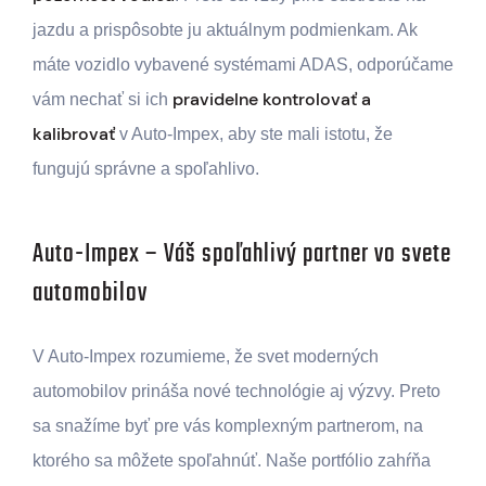
jazdu a prispôsobte ju aktuálnym podmienkam. Ak
máte vozidlo vybavené systémami ADAS, odporúčame
pravidelne kontrolovať a
vám nechať si ich
kalibrovať
v Auto-Impex, aby ste mali istotu, že
fungujú správne a spoľahlivo.
Auto-Impex – Váš spoľahlivý partner vo svete
automobilov
V Auto-Impex rozumieme, že svet moderných
automobilov prináša nové technológie aj výzvy. Preto
sa snažíme byť pre vás komplexným partnerom, na
ktorého sa môžete spoľahnúť. Naše portfólio zahŕňa