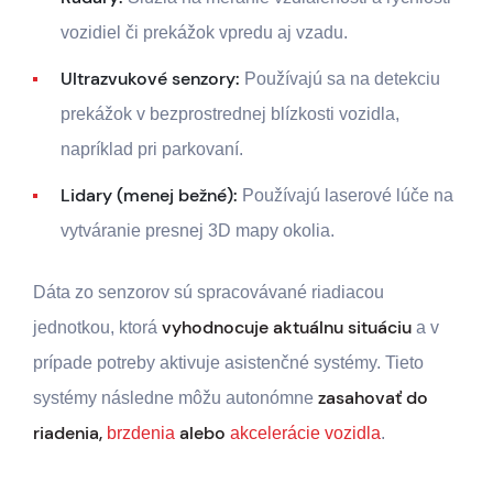
vozidiel či prekážok vpredu aj vzadu.
Ultrazvukové senzory:
Používajú sa na detekciu
prekážok v bezprostrednej blízkosti vozidla,
napríklad pri parkovaní.
Lidary (menej bežné):
Používajú laserové lúče na
vytváranie presnej 3D mapy okolia.
Dáta zo senzorov sú spracovávané riadiacou
vyhodnocuje aktuálnu situáciu
jednotkou, ktorá
a v
prípade potreby aktivuje asistenčné systémy. Tieto
zasahovať do
systémy následne môžu autonómne
riadenia,
alebo
brzdenia
akcelerácie vozidla
.