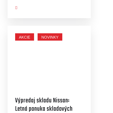
AZIŤ VIAC
AKCIE
NOVINKY
Výpredaj skladu Nissan:
Letná ponuka skladových