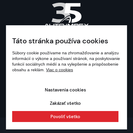
Táto stránka používa cookies
Súbory cookie používame na zhromažďovanie a analýzu
informácií o výkone a používaní stránok, na poskytovanie
© 1991 - 2026 AUTO-
funkcií sociálnych médií a na vylepšenie a prispôsobenie
obsahu a reklám.
Viac o cookies
IMPEX, S.R.O.
OCHRANA OSOBNÝCH
Nastavenia cookies
ÚDAJOV
|
NASTAVENIA COOKIES
Zakázať všetko
Povoliť všetko