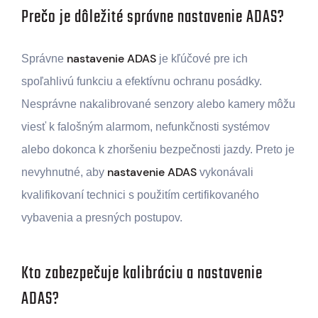
Prečo je dôležité správne nastavenie ADAS?
nastavenie ADAS
Správne
je kľúčové pre ich
spoľahlivú funkciu a efektívnu ochranu posádky.
Nesprávne nakalibrované senzory alebo kamery môžu
viesť k falošným alarmom, nefunkčnosti systémov
alebo dokonca k zhoršeniu bezpečnosti jazdy. Preto je
nastavenie ADAS
nevyhnutné, aby
vykonávali
kvalifikovaní technici s použitím certifikovaného
vybavenia a presných postupov.
Kto zabezpečuje kalibráciu a nastavenie
ADAS?