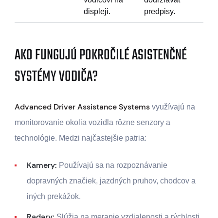
displeji.
predpisy.
AKO FUNGUJÚ POKROČILÉ ASISTENČNÉ
SYSTÉMY VODIČA?
Advanced Driver Assistance Systems
využívajú na
monitorovanie okolia vozidla rôzne senzory a
technológie. Medzi najčastejšie patria:
Kamery:
Používajú sa na rozpoznávanie
dopravných značiek, jazdných pruhov, chodcov a
iných prekážok.
Radary:
Slúžia na meranie vzdialenosti a rýchlosti