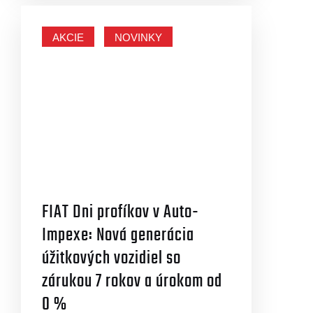
AKCIE
NOVINKY
FIAT Dni profíkov v Auto-
Impexe: Nová generácia
úžitkových vozidiel so
zárukou 7 rokov a úrokom od
0 %