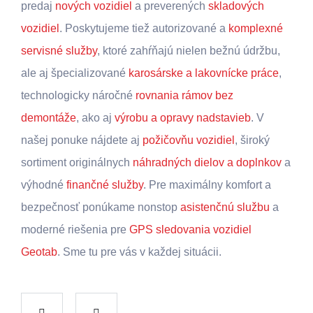
predaj
nových vozidiel
a preverených
skladových
vozidiel
. Poskytujeme tiež autorizované a
komplexné
servisné služby
, ktoré zahŕňajú nielen bežnú údržbu,
ale aj špecializované
karosárske a lakovnícke práce
,
technologicky náročné
rovnania rámov bez
demontáže
, ako aj
výrobu a opravy nadstavieb
. V
našej ponuke nájdete aj
požičovňu vozidiel
, široký
sortiment originálnych
náhradných dielov a doplnkov
a
výhodné
finančné služby
. Pre maximálny komfort a
bezpečnosť ponúkame nonstop
asistenčnú službu
a
moderné riešenia pre
GPS sledovania vozidiel
Geotab
. Sme tu pre vás v každej situácii.