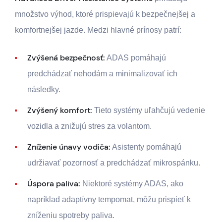
množstvo výhod, ktoré prispievajú k bezpečnejšej a
komfortnejšej jazde. Medzi hlavné prínosy patrí:
Zvýšená bezpečnosť:
ADAS pomáhajú
predchádzať nehodám a minimalizovať ich
následky.
Zvýšený komfort:
Tieto systémy uľahčujú vedenie
vozidla a znižujú stres za volantom.
Zníženie únavy vodiča:
Asistenty pomáhajú
udržiavať pozornosť a predchádzať mikrospánku.
Úspora paliva:
Niektoré systémy ADAS, ako
napríklad adaptívny tempomat, môžu prispieť k
zníženiu spotreby paliva.