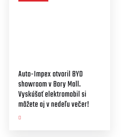
Auto-Impex otvoril BYD
showroom v Bory Mall.
Vyskúšať elektromobil si
môžete aj v nedeľu večer!
AZIŤ VIAC