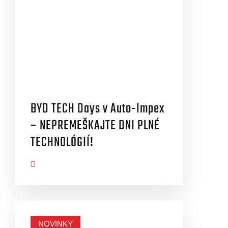
BYD TECH Days v Auto-Impex
– NEPREMEŠKAJTE DNI PLNÉ
TECHNOLÓGIÍ!
AZIŤ VIAC
NOVINKY