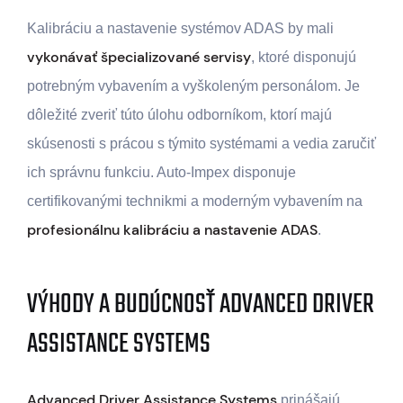
Kalibráciu a nastavenie systémov ADAS by mali
vykonávať špecializované servisy
, ktoré disponujú
potrebným vybavením a vyškoleným personálom. Je
dôležité zveriť túto úlohu odborníkom, ktorí majú
skúsenosti s prácou s týmito systémami a vedia zaručiť
ich správnu funkciu. Auto-Impex disponuje
certifikovanými technikmi a moderným vybavením na
profesionálnu kalibráciu a nastavenie ADAS
.
VÝHODY A BUDÚCNOSŤ ADVANCED DRIVER
ASSISTANCE SYSTEMS
Advanced Driver Assistance Systems
prinášajú