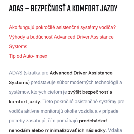
ADAS – BEZPEČNOSŤ A KOMFORT JAZDY
Ako fungujú pokročilé asistenčné systémy vodiča?
Výhody a budúcnosť Advanced Driver Assistance
Systems
Tip od Auto-Impex
Advanced Driver Assistance
ADAS (skratka pre
Systems
) predstavuje súbor moderných technológií a
zvýšiť bezpečnosť a
systémov, ktorých cieľom je
komfort jazdy
. Tieto pokročilé asistenčné systémy pre
vodiča aktívne monitorujú okolie vozidla a v prípade
predchádzať
potreby zasahujú, čím pomáhajú
nehodám alebo minimalizovať ich následky
. Vďaka