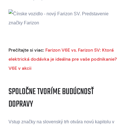
Prečítajte si viac:
Farizon V6E vs. Farizon SV: Ktorá
elektrická dodávka je ideálna pre vaše podnikanie?
V6E v akcii
SPOLOČNE TVORÍME BUDÚCNOSŤ
DOPRAVY
Vstup značky na slovenský trh otvára novú kapitolu v