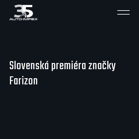
MENU
Slovenská premiéra značky
Farizon