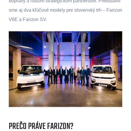
dopravy a našom strategickom partnerstve. Predstavili
sme aj dva kľúčové modely pre slovenský trh – Farizon
V6E a Farizon SV.
PREČO PRÁVE FARIZON?