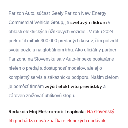
Farizon Auto, súčasť Geely Farizon New Energy
svetovým lídrom
Commercial Vehicle Group, je
v
oblasti elektrických úžitkových vozidiel. V roku 2024
prekročil míľnik 300 000 predaných kusov, čím potvrdil
svoju pozíciu na globálnom trhu. Ako oficiálny partner
Farizonu na Slovensku sa v Auto-Impexe postaráme
nielen o predaj a dostupnosť modelov, ale aj o
kompletný servis a zákaznícku podporu. Naším cieľom
zvýšiť efektivitu prevádzky
je pomôcť firmám
a
zároveň znižovať uhlíkovú stopu.
Redakcia Môj Elektromobil napísala:
Na slovenský
trh prichádza nová značka elektrických dodávok.