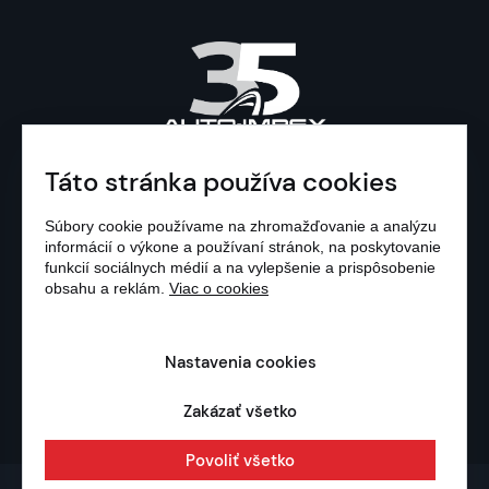
Táto stránka používa cookies
Súbory cookie používame na zhromažďovanie a analýzu
informácií o výkone a používaní stránok, na poskytovanie
© 1991 - 2026 AUTO-
funkcií sociálnych médií a na vylepšenie a prispôsobenie
obsahu a reklám.
Viac o cookies
IMPEX, S.R.O.
OCHRANA OSOBNÝCH
Nastavenia cookies
ÚDAJOV
|
NASTAVENIA COOKIES
Zakázať všetko
Povoliť všetko