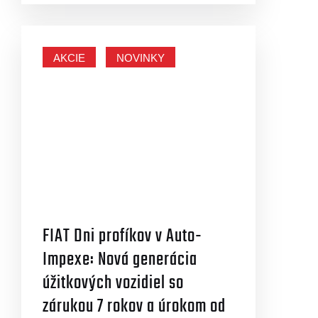
AKCIE
NOVINKY
FIAT Dni profíkov v Auto-
Impexe: Nová generácia
úžitkových vozidiel so
zárukou 7 rokov a úrokom od