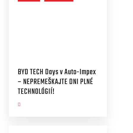
BYD TECH Days v Auto-Impex
– NEPREMEŠKAJTE DNI PLNÉ
TECHNOLÓGIÍ!
AZIŤ VIAC