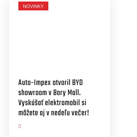
NOVINKY
Auto-Impex otvoril BYD
showroom v Bory Mall.
Vyskúšať elektromobil si
môžete aj v nedeľu večer!
AZIŤ VIAC