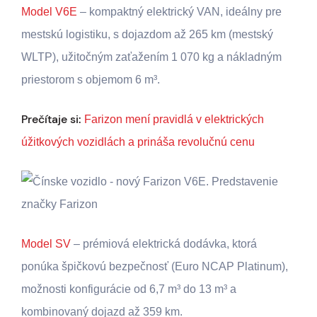
Model V6E
– kompaktný elektrický VAN, ideálny pre
mestskú logistiku, s dojazdom až 265 km (mestský
WLTP), užitočným zaťažením 1 070 kg a nákladným
priestorom s objemom 6 m³.
Prečítaje si:
Farizon mení pravidlá v elektrických
úžitkových vozidlách a prináša revolučnú cenu
Model SV
– prémiová elektrická dodávka, ktorá
ponúka špičkovú bezpečnosť (Euro NCAP Platinum),
možnosti konfigurácie od 6,7 m³ do 13 m³ a
kombinovaný dojazd až 359 km.