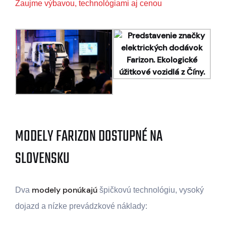
Zaujme výbavou, technológiami aj cenou
MODELY FARIZON DOSTUPNÉ NA
SLOVENSKU
modely ponúkajú
Dva
špičkovú technológiu, vysoký
dojazd a nízke prevádzkové náklady: