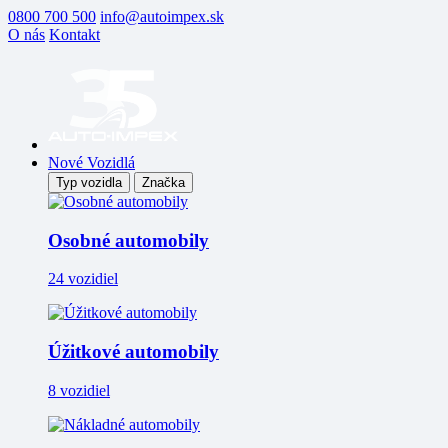
0800 700 500
info@autoimpex.sk
O nás
Kontakt
Nové Vozidlá
Typ vozidla
Značka
Osobné automobily
24 vozidiel
Úžitkové automobily
8 vozidiel