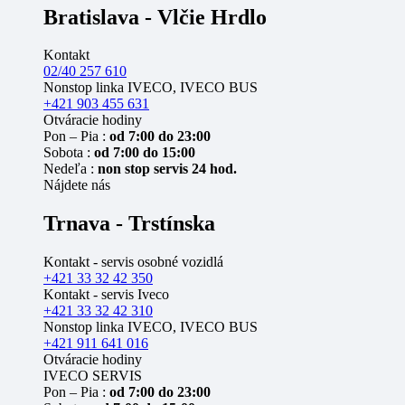
Bratislava - Vlčie Hrdlo
Kontakt
02/40 257 610
Nonstop linka IVECO, IVECO BUS
+421 903 455 631
Otváracie hodiny
Pon – Pia :
od 7:00 do 23:00
Sobota :
od 7:00 do 15:00
Nedeľa :
non stop servis 24 hod.
Nájdete nás
Trnava - Trstínska
Kontakt - servis osobné vozidlá
+421 33 32 42 350
Kontakt - servis Iveco
+421 33 32 42 310
Nonstop linka IVECO, IVECO BUS
+421 911 641 016
Otváracie hodiny
IVECO SERVIS
Pon – Pia :
od 7:00 do 23:00