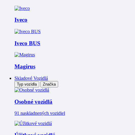
Iveco
Iveco BUS
Magirus
Skladové Vozidlá
Typ vozidla
Značka
Osobné vozidlá
91 naskladnených vozidiel