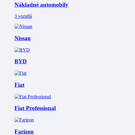
Nákladné automobily
3 vozidlá
Nissan
BYD
Fiat
Fiat Professional
Farizon