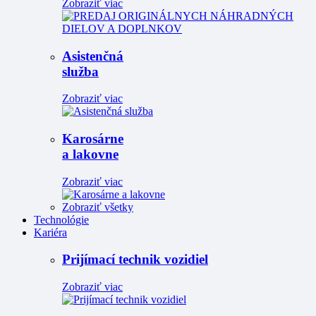
Zobraziť viac
Asistenčná
služba
Zobraziť viac
Karosárne
a lakovne
Zobraziť viac
Zobraziť všetky
Technológie
Kariéra
Prijímací technik vozidiel
Zobraziť viac