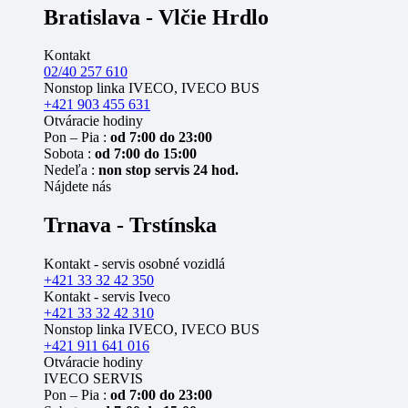
Bratislava - Vlčie Hrdlo
Kontakt
02/40 257 610
Nonstop linka IVECO, IVECO BUS
+421 903 455 631
Otváracie hodiny
Pon – Pia :
od 7:00 do 23:00
Sobota :
od 7:00 do 15:00
Nedeľa :
non stop servis 24 hod.
Nájdete nás
Trnava - Trstínska
Kontakt - servis osobné vozidlá
+421 33 32 42 350
Kontakt - servis Iveco
+421 33 32 42 310
Nonstop linka IVECO, IVECO BUS
+421 911 641 016
Otváracie hodiny
IVECO SERVIS
Pon – Pia :
od 7:00 do 23:00