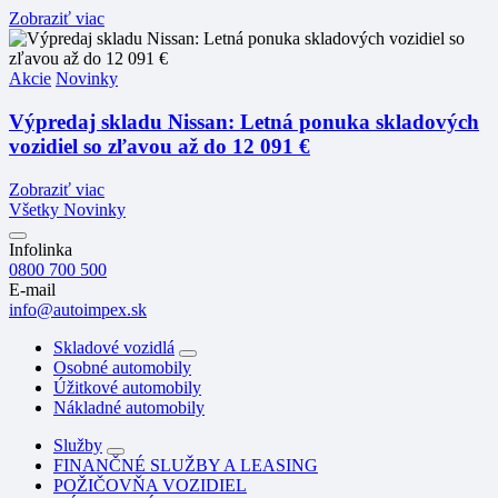
Zobraziť viac
Akcie
Novinky
Výpredaj skladu Nissan: Letná ponuka skladových
vozidiel so zľavou až do 12 091 €
Zobraziť viac
Všetky Novinky
Infolinka
0800 700 500
E-mail
info@autoimpex.sk
Skladové vozidlá
Osobné automobily
Úžitkové automobily
Nákladné automobily
Služby
FINANČNÉ SLUŽBY A LEASING
POŽIČOVŇA VOZIDIEL