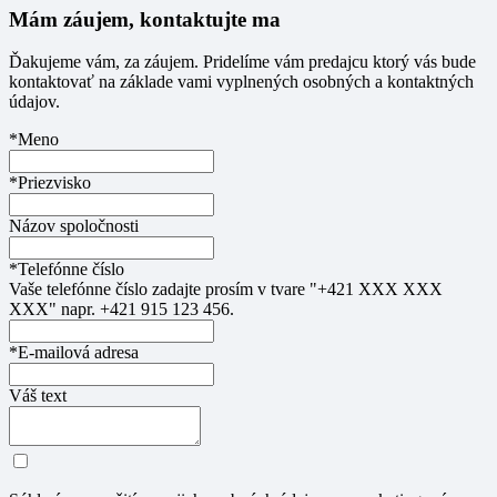
Mám záujem, kontaktujte ma
Ďakujeme vám, za záujem. Pridelíme vám predajcu ktorý vás bude
kontaktovať na základe vami vyplnených osobných a kontaktných
údajov.
*Meno
*Priezvisko
Názov spoločnosti
*Telefónne číslo
Vaše telefónne číslo zadajte prosím v tvare "+421 XXX XXX
XXX" napr. +421 915 123 456.
*E-mailová adresa
Váš text