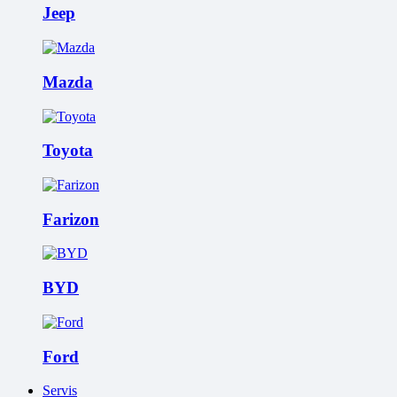
Jeep
Mazda
Toyota
Farizon
BYD
Ford
Servis