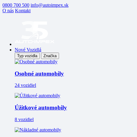
0800 700 500
info@autoimpex.sk
O nás
Kontakt
Nové Vozidlá
Typ vozidla
Značka
Osobné automobily
24 vozidiel
Úžitkové automobily
8 vozidiel