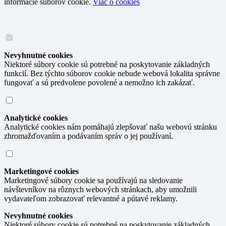
informácie súborov cookie.
Viac o cookies
Nevyhnutné cookies
Niektoré súbory cookie sú potrebné na poskytovanie základných
funkcií. Bez týchto súborov cookie nebude webová lokalita správne
fungovať a sú predvolene povolené a nemožno ich zakázať.
Analytické cookies
Analytické cookies nám pomáhajú zlepšovať našu webovú stránku
zhromažďovaním a podávaním správ o jej používaní.
Marketingové cookies
Marketingové súbory cookie sa používajú na sledovanie
návštevníkov na rôznych webových stránkach, aby umožnili
vydavateľom zobrazovať relevantné a pútavé reklamy.
Nevyhnutné cookies
Niektoré súbory cookie sú potrebné na poskytovanie základných