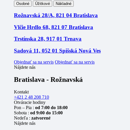
Osobné
Úžitkové
Nákladné
Rožnavská 28/A, 821 04 Bratislava
Vlčie Hrdlo 68, 821 07 Bratislava
Trstínska 28, 917 01 Trnava
Sadová 11, 052 01 Spišská Nová Ves
Objednať sa na servis
Objednať sa na servis
Nájdete nás
Bratislava - Rožnavská
Kontakt
+421 2 48 208 710
Otváracie hodiny
Pon – Pia :
od 7:00 do 18:00
Sobota :
od 9:00 do 15:00
Nedeľa :
zatvorené
Nájdete nás