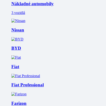
Nákladné automobily
3 vozidlá
Nissan
BYD
Fiat
Fiat Professional
Farizon