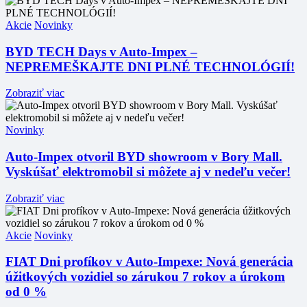
Akcie
Novinky
BYD TECH Days v Auto-Impex –
NEPREMEŠKAJTE DNI PLNÉ TECHNOLÓGIÍ!
Zobraziť viac
Novinky
Auto-Impex otvoril BYD showroom v Bory Mall.
Vyskúšať elektromobil si môžete aj v nedeľu večer!
Zobraziť viac
Akcie
Novinky
FIAT Dni profíkov v Auto-Impexe: Nová generácia
úžitkových vozidiel so zárukou 7 rokov a úrokom
od 0 %