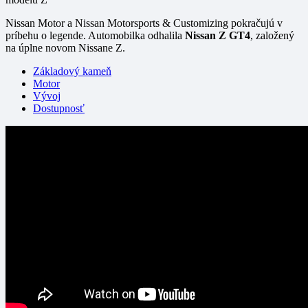
Nissan Motor a Nissan Motorsports & Customizing pokračujú v
príbehu o legende. Automobilka odhalila
Nissan Z GT4
, založený
na úplne novom Nissane Z.
Základový kameň
Motor
Vývoj
Dostupnosť