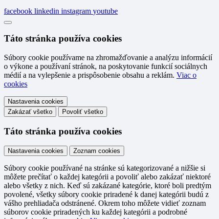
facebook
linkedin
instagram
youtube
Táto stránka používa cookies
Súbory cookie používame na zhromažďovanie a analýzu informácií
o výkone a používaní stránok, na poskytovanie funkcií sociálnych
médií a na vylepšenie a prispôsobenie obsahu a reklám.
Viac o
cookies
Nastavenia cookies
Zakázať všetko
Povoliť všetko
Táto stránka používa cookies
Nastavenia cookies
Zoznam cookies
Súbory cookie používané na stránke sú kategorizované a nižšie si
môžete prečítať o každej kategórii a povoliť alebo zakázať niektoré
alebo všetky z nich. Keď sú zakázané kategórie, ktoré boli predtým
povolené, všetky súbory cookie priradené k danej kategórii budú z
vášho prehliadača odstránené. Okrem toho môžete vidieť zoznam
súborov cookie priradených ku každej kategórii a podrobné