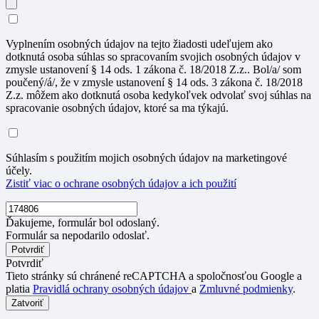
Vyplnením osobných údajov na tejto žiadosti udeľujem ako
dotknutá osoba súhlas so spracovaním svojich osobných údajov v
zmysle ustanovení § 14 ods. 1 zákona č. 18/2018 Z.z.. Bol/a/ som
poučený/á/, že v zmysle ustanovení § 14 ods. 3 zákona č. 18/2018
Z.z. môžem ako dotknutá osoba kedykoľvek odvolať svoj súhlas na
spracovanie osobných údajov, ktoré sa ma týkajú.
Súhlasím s použitím mojich osobných údajov na marketingové
účely.
Zistiť viac o ochrane osobných údajov a ich použití
Ďakujeme, formulár bol odoslaný.
Formulár sa nepodarilo odoslať.
Potvrdiť
Tieto stránky sú chránené reCAPTCHA a spoločnosťou Google a
platia
Pravidlá ochrany osobných údajov
a
Zmluvné podmienky
.
Zatvoriť