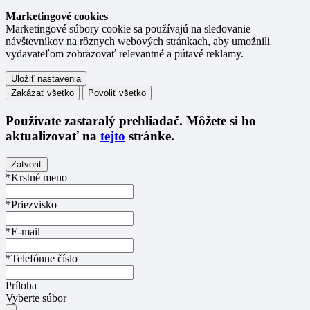
Marketingové cookies
Marketingové súbory cookie sa používajú na sledovanie
návštevníkov na rôznych webových stránkach, aby umožnili
vydavateľom zobrazovať relevantné a pútavé reklamy.
Uložiť nastavenia
Zakázať všetko
Povoliť všetko
Používate
zastaralý
prehliadač. Môžete si ho
aktualizovať na
tejto
stránke.
Zatvoriť
*Krstné meno
*Priezvisko
*E-mail
*Telefónne číslo
Príloha
Vyberte súbor