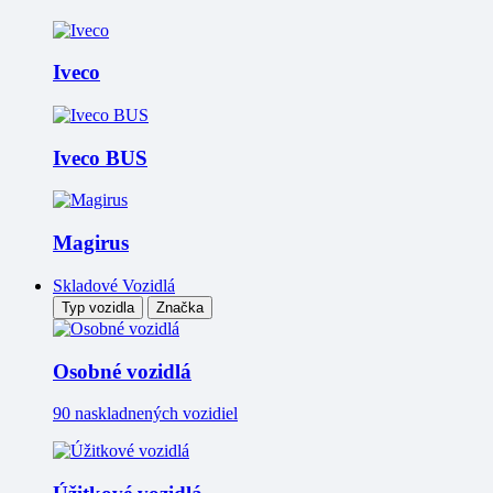
Iveco
Iveco BUS
Magirus
Skladové Vozidlá
Typ vozidla
Značka
Osobné vozidlá
90 naskladnených vozidiel