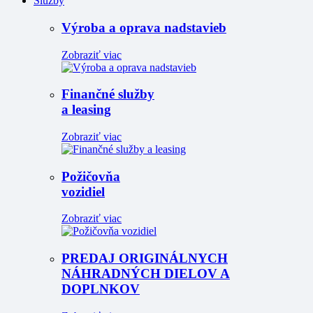
Služby
Výroba a oprava nadstavieb
Zobraziť viac
Finančné služby
a leasing
Zobraziť viac
Požičovňa
vozidiel
Zobraziť viac
PREDAJ ORIGINÁLNYCH
NÁHRADNÝCH DIELOV A
DOPLNKOV