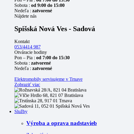
Sobota :
od 9:00 do 15:00
Nedeľa :
zatvorené
Nájdete nás
Spišská Nová Ves - Sadová
Kontakt
053/4414 987
Otváracie hodiny
Pon – Pia :
od 7:00 do 15:30
Sobota :
zatvorené
Nedeľa :
zatvorené
Elektromobily servisujeme v Trnave
Zobraziť viac
Služby
Výroba a oprava nadstavieb