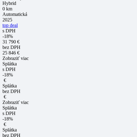
Hybrid
0 km
Automatická
2025
top deal
s DPH
-18%
31 790 €
bez DPH
25 846 €
Zobraziť viac
Splátka
s DPH
-18%
€
Splátka
bez DPH
€
Zobraziť viac
Splátka
s DPH
-18%
€
Splátka
bez DPH