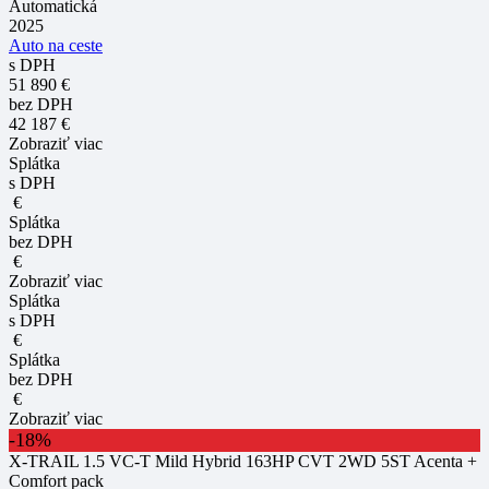
Automatická
2025
Auto na ceste
s DPH
51 890 €
bez DPH
42 187 €
Zobraziť viac
Splátka
s DPH
€
Splátka
bez DPH
€
Zobraziť viac
Splátka
s DPH
€
Splátka
bez DPH
€
Zobraziť viac
-18%
X-TRAIL 1.5 VC-T Mild Hybrid 163HP CVT 2WD 5ST Acenta +
Comfort pack