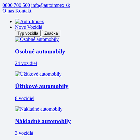
0800 700 500
info@autoimpex.sk
O nás
Kontakt
Nové Vozidlá
Typ vozidla
Značka
Osobné automobily
24 vozidiel
Úžitkové automobily
8 vozidiel
Nákladné automobily
3 vozidlá