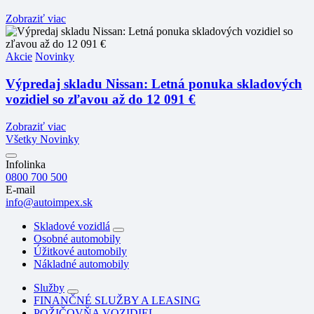
Zobraziť viac
Akcie
Novinky
Výpredaj skladu Nissan: Letná ponuka skladových
vozidiel so zľavou až do 12 091 €
Zobraziť viac
Všetky Novinky
Infolinka
0800 700 500
E-mail
info@autoimpex.sk
Skladové vozidlá
Osobné automobily
Úžitkové automobily
Nákladné automobily
Služby
FINANČNÉ SLUŽBY A LEASING
POŽIČOVŇA VOZIDIEL