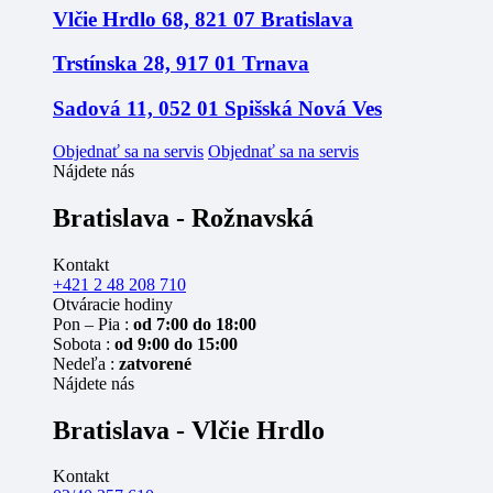
Vlčie Hrdlo 68, 821 07 Bratislava
Trstínska 28, 917 01 Trnava
Sadová 11, 052 01 Spišská Nová Ves
Objednať sa na servis
Objednať sa na servis
Nájdete nás
Bratislava - Rožnavská
Kontakt
+421 2 48 208 710
Otváracie hodiny
Pon – Pia :
od 7:00 do 18:00
Sobota :
od 9:00 do 15:00
Nedeľa :
zatvorené
Nájdete nás
Bratislava - Vlčie Hrdlo
Kontakt