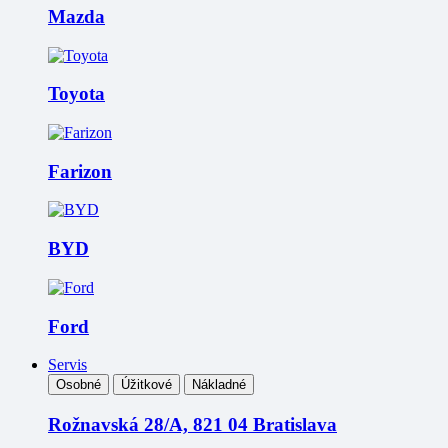
Mazda
Toyota
Farizon
BYD
Ford
Servis
Osobné
Úžitkové
Nákladné
Rožnavská 28/A, 821 04 Bratislava