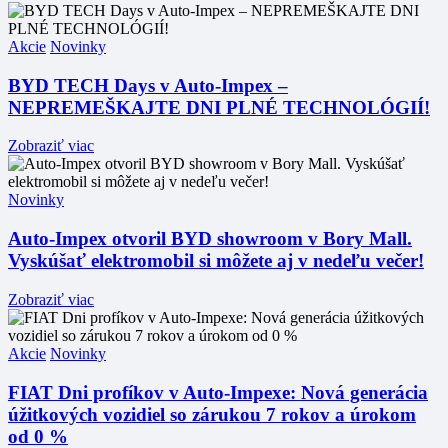
Akcie
Novinky
BYD TECH Days v Auto-Impex –
NEPREMEŠKAJTE DNI PLNÉ TECHNOLÓGIÍ!
Zobraziť viac
Novinky
Auto-Impex otvoril BYD showroom v Bory Mall.
Vyskúšať elektromobil si môžete aj v nedeľu večer!
Zobraziť viac
Akcie
Novinky
FIAT Dni profíkov v Auto-Impexe: Nová generácia
úžitkových vozidiel so zárukou 7 rokov a úrokom
od 0 %