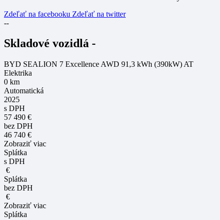
Zdeľať na facebooku
Zdeľať na twitter
--
Skladové vozidlá -
BYD SEALION 7 Excellence AWD 91,3 kWh (390kW) AT
Elektrika
0 km
Automatická
2025
s DPH
57 490 €
bez DPH
46 740 €
Zobraziť viac
Splátka
s DPH
€
Splátka
bez DPH
€
Zobraziť viac
Splátka