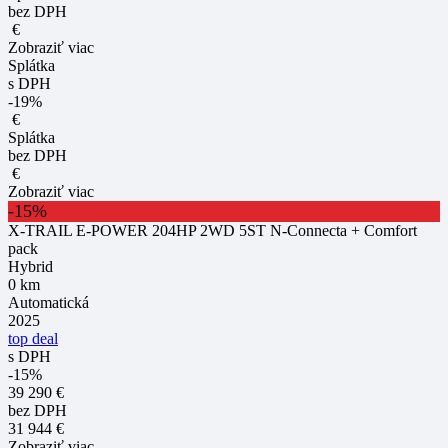
bez DPH
€
Zobraziť viac
Splátka
s DPH
-19%
€
Splátka
bez DPH
€
Zobraziť viac
-15%
X-TRAIL E-POWER 204HP 2WD 5ST N-Connecta + Comfort
pack
Hybrid
0 km
Automatická
2025
top deal
s DPH
-15%
39 290 €
bez DPH
31 944 €
Zobraziť viac