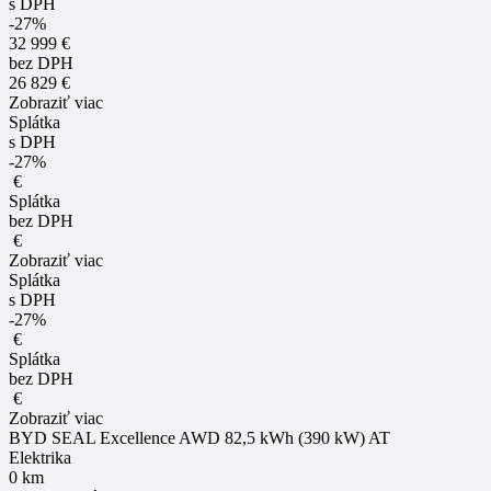
s DPH
-27%
32 999 €
bez DPH
26 829 €
Zobraziť viac
Splátka
s DPH
-27%
€
Splátka
bez DPH
€
Zobraziť viac
Splátka
s DPH
-27%
€
Splátka
bez DPH
€
Zobraziť viac
BYD SEAL Excellence AWD 82,5 kWh (390 kW) AT
Elektrika
0 km