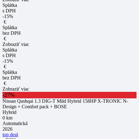
Splátka
s DPH
-15%
€
Splátka
bez DPH
€
Zobraziť viac
Splátka
s DPH
-15%
€
Splátka
bez DPH
€
Zobraziť viac
-27%
Nissan Qashqai 1.3 DIG-T Mild Hybrid 158HP X-TRONIC N-
Design + Comfort pack + BOSE
Hybrid
0 km
Automatická
2026
top deal