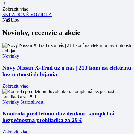
€
Zobraziť viac
SKLADOVÉ VOZIDLÁ
Náš blog
Novinky, recenzie a akcie
Novinky
Nový Nissan X-Trail už u nás | 213 koní na elektrinu
bez nutnosti dobíjania
Zobraziť viac
Novinky
Starostlivosť
Kontrola pred letnou dovolenkou: kompletná
bezpečnostná prehliadka za 29 €
Zobraziť viac