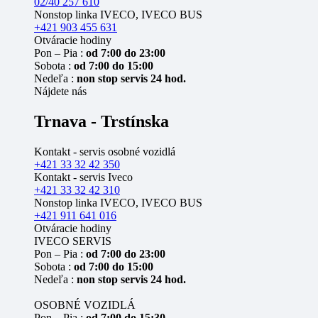
02/40 257 610
Nonstop linka IVECO, IVECO BUS
+421 903 455 631
Otváracie hodiny
Pon – Pia :
od 7:00 do 23:00
Sobota :
od 7:00 do 15:00
Nedeľa :
non stop servis 24 hod.
Nájdete nás
Trnava - Trstínska
Kontakt - servis osobné vozidlá
+421 33 32 42 350
Kontakt - servis Iveco
+421 33 32 42 310
Nonstop linka IVECO, IVECO BUS
+421 911 641 016
Otváracie hodiny
IVECO SERVIS
Pon – Pia :
od 7:00 do 23:00
Sobota :
od 7:00 do 15:00
Nedeľa :
non stop servis 24 hod.
OSOBNÉ VOZIDLÁ
Pon – Pia :
od 7:00 do 15:30