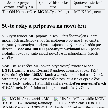
The Old Number One
MG M-Type Midget
MG K3 Magnette
50-te roky a príprava na novú éru
V 50tych rokoch MG pripravuje svoju líniu športových áut pre
moderných nadšencov s novým motorom o objeme 1498 cm3 a
elegantným, aerodynamickým dizajnom, ktorý pripravil pôdu pre
úspech. S
viac ako 100 000 predanými vozidlami
MGA počas
siedmich rokov sa tento model považuje za mimoriadny úspech
značky.
Vedeli ste že značka MG pokorilo rýchlostný rekord?
Model
EX181
, známy aj ako Roaring Raindrop, dosiahol v roku 1957
rekordnú rýchlosť 395,31 km/h
a za volantom nebol nikiný, než
Sir Stirling Moss. O dva roky značka posunula laťku opäť o čosi
vyššie, kedy jazdec F1 Phil Hill svišťal
rýchlosťou neuveriteľných
410,23 km/h
. Na tú dobu to bol priam nadľudský výkon.