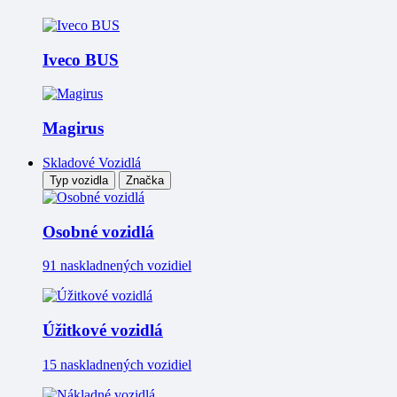
Iveco BUS
Magirus
Skladové Vozidlá
Typ vozidla
Značka
Osobné vozidlá
91 naskladnených vozidiel
Úžitkové vozidlá
15 naskladnených vozidiel