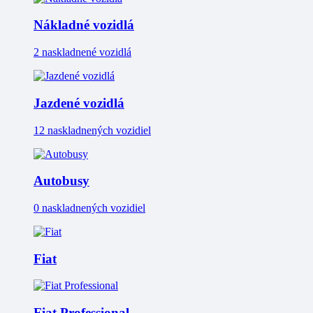
Nákladné vozidlá
2 naskladnené vozidlá
Jazdené vozidlá
12 naskladnených vozidiel
Autobusy
0 naskladnených vozidiel
Fiat
Fiat Professional