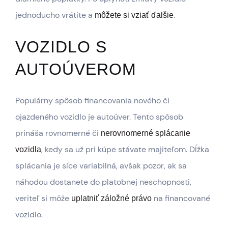
jednoducho vrátite a
.
môžete si vziať ďalšie
VOZIDLO S
AUTOÚVEROM
Populárny spôsob financovania nového či
ojazdeného vozidlo je autoúver. Tento spôsob
prináša rovnomerné či
nerovnomerné splácanie
, kedy sa už pri kúpe stávate majiteľom. Dĺžka
vozidla
splácania je síce variabilná, avšak pozor, ak sa
náhodou dostanete do platobnej neschopnosti,
veriteľ si môže
na financované
uplatniť záložné právo
vozidlo.