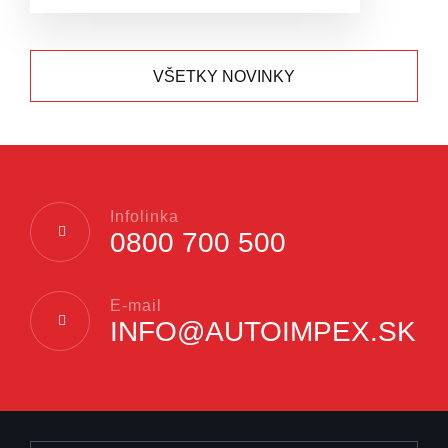
VŠETKY NOVINKY
Infolinka
0800 700 500
E-mail
INFO@AUTOIMPEX.SK