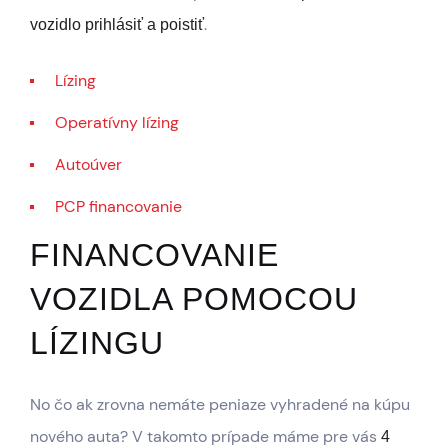
.
vozidlo prihlásiť a poistiť
Lízing
Operatívny lízing
Autoúver
PCP financovanie
FINANCOVANIE
VOZIDLA POMOCOU
LÍZINGU
No čo ak zrovna nemáte peniaze vyhradené na kúpu
nového auta? V takomto prípade máme pre vás
4