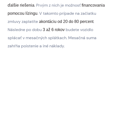
. Prvým z nich je možnosť
ďalšie riešenia
financovania
. V takomto prípade na začiatku
pomocou lízingu
zmluvy zaplatíte
.
akontáciu od 20 do 80 percent
Následne po dobu
budete vozidlo
3 až 6 rokov
splácať v mesačných splátkach. Mesačná suma
zahŕňa poistenie a iné náklady.