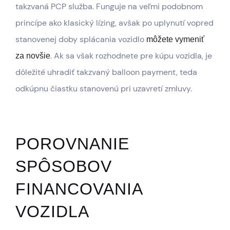
takzvaná PCP služba. Funguje na veľmi podobnom
princípe ako klasický lízing, avšak po uplynutí vopred
stanovenej doby splácania vozidlo
môžete vymeniť
. Ak sa však rozhodnete pre kúpu vozidla, je
za novšie
dôležité uhradiť takzvaný balloon payment, teda
odkúpnu čiastku stanovenú pri uzavretí zmluvy.
POROVNANIE
SPÔSOBOV
FINANCOVANIA
VOZIDLA