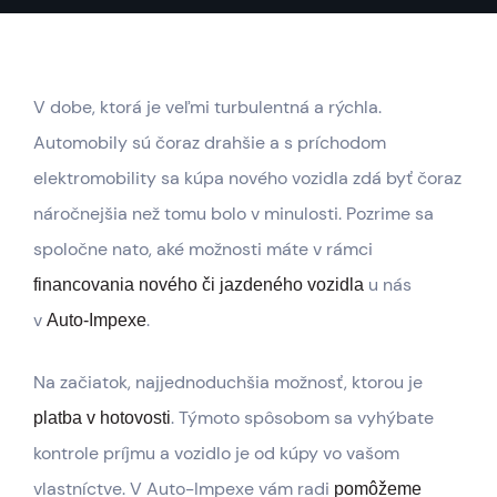
V dobe, ktorá je veľmi turbulentná a rýchla.
Automobily sú čoraz drahšie a s príchodom
elektromobility sa kúpa nového vozidla zdá byť čoraz
náročnejšia než tomu bolo v minulosti. Pozrime sa
spoločne nato, aké možnosti máte v rámci
u nás
financovania nového či jazdeného vozidla
v
.
Auto-Impexe
Na začiatok, najjednoduchšia možnosť, ktorou je
. Týmoto spôsobom sa vyhýbate
platba v hotovosti
kontrole príjmu a vozidlo je od kúpy vo vašom
vlastníctve. V Auto-Impexe vám radi
pomôžeme