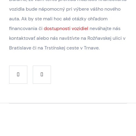
vozidla bude nápomocný pri výbere vášho nového
auta. Ak by ste mali hoc aké otázky ohľadom
financovania či
dostupnosti vozidiel
neváhajte nás
kontaktovať alebo nás navštívte na Rožňavskej ulici v
Bratislave či na Trstínskej ceste v Trnave.