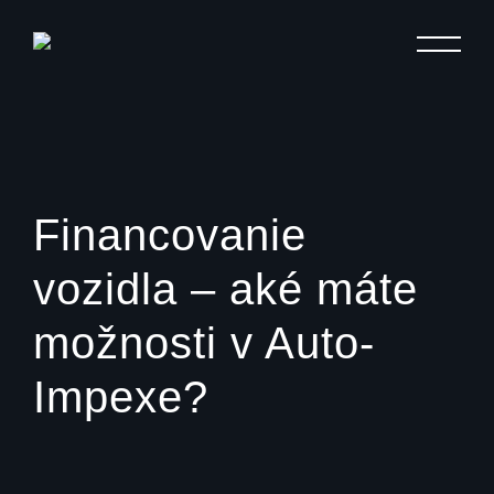
MENU
Financovanie
vozidla – aké máte
možnosti v Auto-
Impexe?