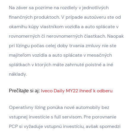
Na záver sa pozrime na rozdiely v jednotlivých
finančných produktoch. V prípade autoúveru ste od
okamihu kúpy vlastníkom vozidla a auto splácate v
rovnomerných či nerovnomerných čiastkach. Naopak
pri lízingu počas celej doby trvania zmluvy nie ste
majiteľom vozidla a auto splácate v mesačných
splátkach v ktorých máte zahrnuté poistné a iné
náklady.
Iveco Daily MY22 ihneď k odberu
Prečítajte si aj:
Operatívny lízing ponúka nové automobily bez
vstupnej investície s full servisom. Pre porovnanie
PCP si vyžaduje vstupnú investíciu, avšak spomedzi