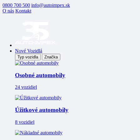
0800 700 500
info@autoimpex.sk
O nás
Kontakt
Nové Vozidlá
Typ vozidla
Značka
Osobné automobily
24 vozidiel
Úžitkové automobily
8 vozidiel