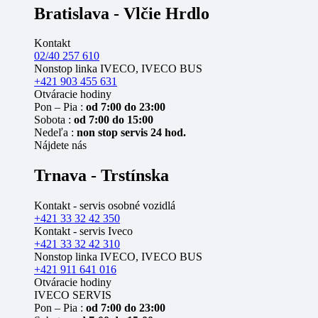
Bratislava - Vlčie Hrdlo
Kontakt
02/40 257 610
Nonstop linka IVECO, IVECO BUS
+421 903 455 631
Otváracie hodiny
Pon – Pia :
od 7:00 do 23:00
Sobota :
od 7:00 do 15:00
Nedeľa :
non stop servis 24 hod.
Nájdete nás
Trnava - Trstínska
Kontakt - servis osobné vozidlá
+421 33 32 42 350
Kontakt - servis Iveco
+421 33 32 42 310
Nonstop linka IVECO, IVECO BUS
+421 911 641 016
Otváracie hodiny
IVECO SERVIS
Pon – Pia :
od 7:00 do 23:00