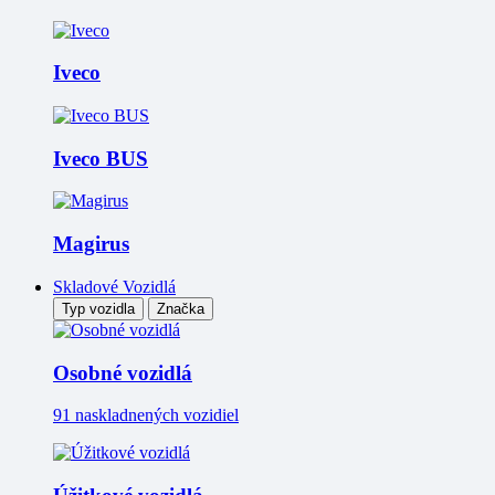
Iveco
Iveco BUS
Magirus
Skladové Vozidlá
Typ vozidla
Značka
Osobné vozidlá
91 naskladnených vozidiel