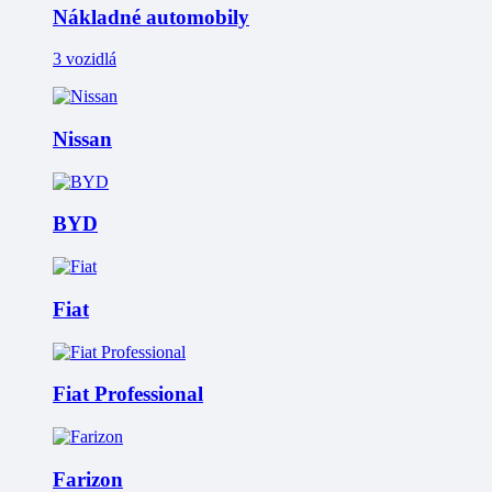
Nákladné automobily
3 vozidlá
Nissan
BYD
Fiat
Fiat Professional
Farizon