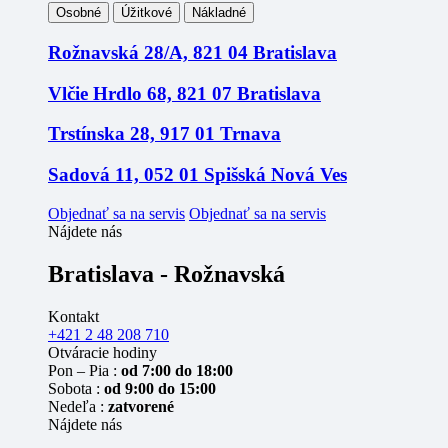
Osobné
Úžitkové
Nákladné
Rožnavská 28/A, 821 04 Bratislava
Vlčie Hrdlo 68, 821 07 Bratislava
Trstínska 28, 917 01 Trnava
Sadová 11, 052 01 Spišská Nová Ves
Objednať sa na servis
Objednať sa na servis
Nájdete nás
Bratislava - Rožnavská
Kontakt
+421 2 48 208 710
Otváracie hodiny
Pon – Pia :
od 7:00 do 18:00
Sobota :
od 9:00 do 15:00
Nedeľa :
zatvorené
Nájdete nás