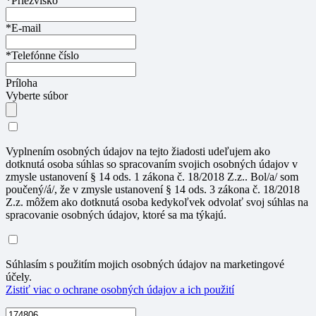
*Priezvisko
*E-mail
*Telefónne číslo
Príloha
Vyberte súbor
Vyplnením osobných údajov na tejto žiadosti udeľujem ako
dotknutá osoba súhlas so spracovaním svojich osobných údajov v
zmysle ustanovení § 14 ods. 1 zákona č. 18/2018 Z.z.. Bol/a/ som
poučený/á/, že v zmysle ustanovení § 14 ods. 3 zákona č. 18/2018
Z.z. môžem ako dotknutá osoba kedykoľvek odvolať svoj súhlas na
spracovanie osobných údajov, ktoré sa ma týkajú.
Súhlasím s použitím mojich osobných údajov na marketingové
účely.
Zistiť viac o ochrane osobných údajov a ich použití