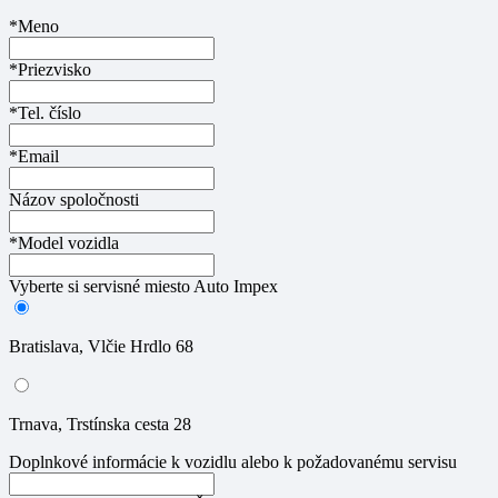
*Meno
*Priezvisko
*Tel. číslo
*Email
Názov spoločnosti
*Model vozidla
Vyberte si servisné miesto Auto Impex
Bratislava, Vlčie Hrdlo 68
Trnava, Trstínska cesta 28
Doplnkové informácie k vozidlu alebo k požadovanému servisu