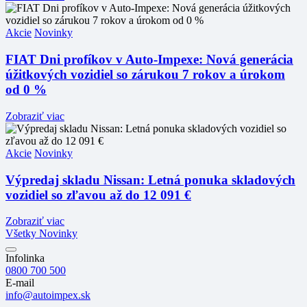
Akcie
Novinky
FIAT Dni profíkov v Auto-Impexe: Nová generácia
úžitkových vozidiel so zárukou 7 rokov a úrokom
od 0 %
Zobraziť viac
Akcie
Novinky
Výpredaj skladu Nissan: Letná ponuka skladových
vozidiel so zľavou až do 12 091 €
Zobraziť viac
Všetky Novinky
Infolinka
0800 700 500
E-mail
info@autoimpex.sk