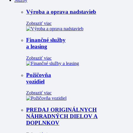
Služby
Výroba a oprava nadstavieb
Zobraziť viac
Finančné služby
a leasing
Zobraziť viac
Požičovňa
vozidiel
Zobraziť viac
PREDAJ ORIGINÁLNYCH
NÁHRADNÝCH DIELOV A
DOPLNKOV