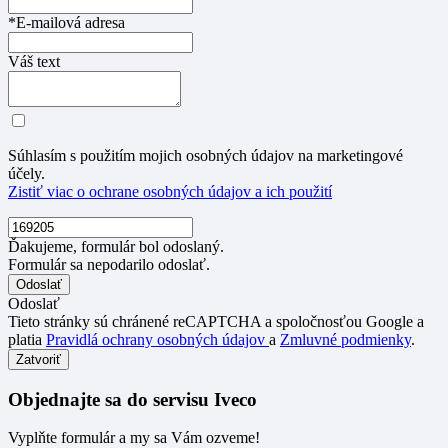
*E-mailová adresa
Váš text
Súhlasím s použitím mojich osobných údajov na marketingové
účely.
Zistiť viac o ochrane osobných údajov a ich použití
Ďakujeme, formulár bol odoslaný.
Formulár sa nepodarilo odoslať.
Odoslať
Tieto stránky sú chránené reCAPTCHA a spoločnosťou Google a
platia
Pravidlá ochrany osobných údajov
a
Zmluvné podmienky
.
Zatvoriť
Objednajte sa do servisu Iveco
Vyplňte formulár a my sa Vám ozveme!