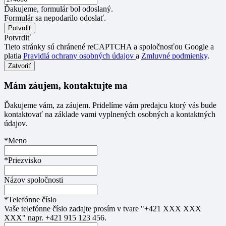
Ďakujeme, formulár bol odoslaný.
Formulár sa nepodarilo odoslať.
Potvrdiť
Tieto stránky sú chránené reCAPTCHA a spoločnosťou Google a
platia
Pravidlá ochrany osobných údajov
a
Zmluvné podmienky
.
Zatvoriť
Mám záujem, kontaktujte ma
Ďakujeme vám, za záujem. Pridelíme vám predajcu ktorý vás bude
kontaktovať na základe vami vyplnených osobných a kontaktných
údajov.
*Meno
*Priezvisko
Názov spoločnosti
*Telefónne číslo
Vaše telefónne číslo zadajte prosím v tvare "+421 XXX XXX
XXX" napr. +421 915 123 456.