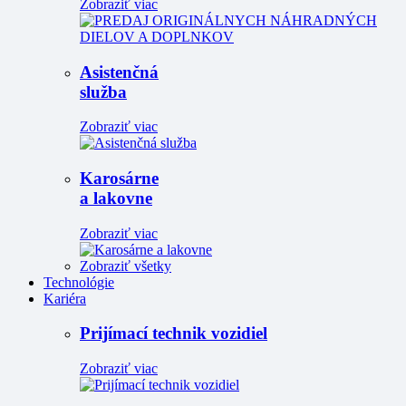
Zobraziť viac
Asistenčná
služba
Zobraziť viac
Karosárne
a lakovne
Zobraziť viac
Zobraziť všetky
Technológie
Kariéra
Prijímací technik vozidiel
Zobraziť viac