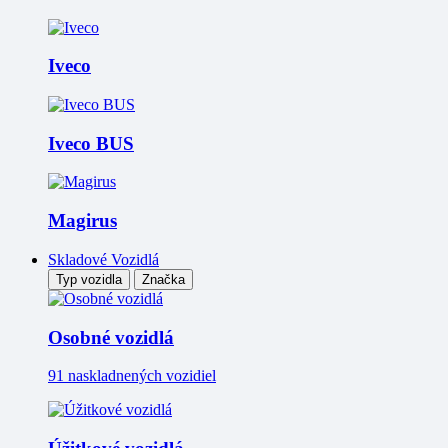
Iveco
Iveco BUS
Magirus
Skladové Vozidlá
Typ vozidla
Značka
Osobné vozidlá
91 naskladnených vozidiel