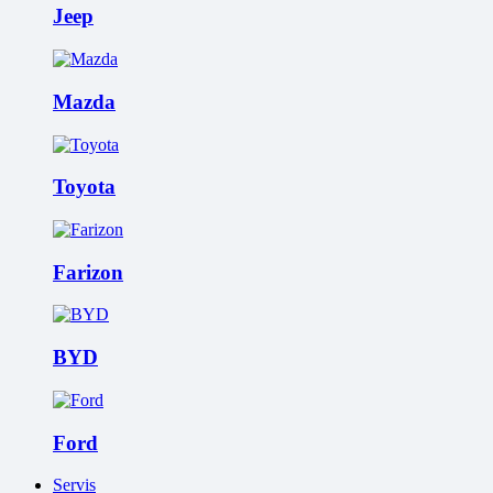
Jeep
Mazda
Toyota
Farizon
BYD
Ford
Servis