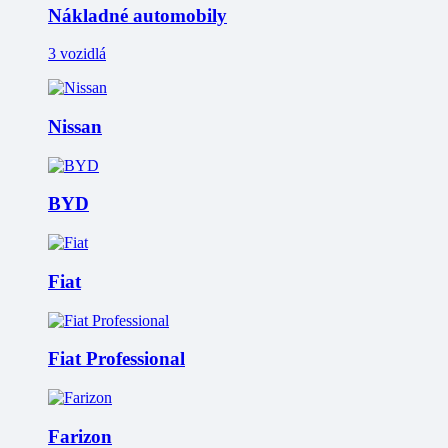
Nákladné automobily
3 vozidlá
Nissan
BYD
Fiat
Fiat Professional
Farizon