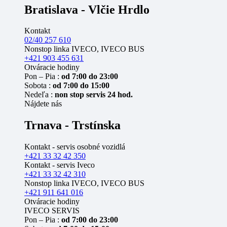
Bratislava - Vlčie Hrdlo
Kontakt
02/40 257 610
Nonstop linka IVECO, IVECO BUS
+421 903 455 631
Otváracie hodiny
Pon – Pia :
od 7:00 do 23:00
Sobota :
od 7:00 do 15:00
Nedeľa :
non stop servis 24 hod.
Nájdete nás
Trnava - Trstínska
Kontakt - servis osobné vozidlá
+421 33 32 42 350
Kontakt - servis Iveco
+421 33 32 42 310
Nonstop linka IVECO, IVECO BUS
+421 911 641 016
Otváracie hodiny
IVECO SERVIS
Pon – Pia :
od 7:00 do 23:00