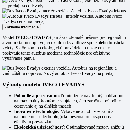
Základné informácie
Model
IVECO EVADYS
prináša dokonalé riešenie pre regionálnu
a vnútroštátnu dopravu, či už ide o kyvadlové spoje alebo turistické
výlety. S dôrazom na ekologickú prevádzku a nízke emisie
poskytuje tento autobus moderné technológie pre efektívne
využívanie paliva.
Výhody modelu IVECO EVADYS
Pohodlie a priestrannosť:
Interiér je navrhnutý s ohľadom
na maximálny komfort cestujúcich, čím zaručuje pohodlné
cestovanie aj na dlhších trasách
Inovatívne technológie:
Vybavenie autobusov zahŕňa
najmodernejšie technologické riešenia pre bezpečnosť a
efektívnu prevádzku
Ekologická udržateľnosť:
Optimalizované motory znižujú