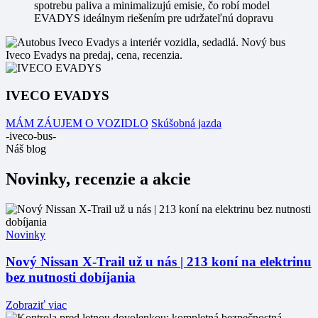
spotrebu paliva a minimalizujú emisie, čo robí model
EVADYS ideálnym riešením pre udržateľnú dopravu
IVECO EVADYS
MÁM ZÁUJEM O VOZIDLO
Skúšobná jazda
-iveco-bus-
Náš blog
Novinky, recenzie a akcie
Novinky
Nový Nissan X-Trail už u nás | 213 koní na elektrinu
bez nutnosti dobíjania
Zobraziť viac