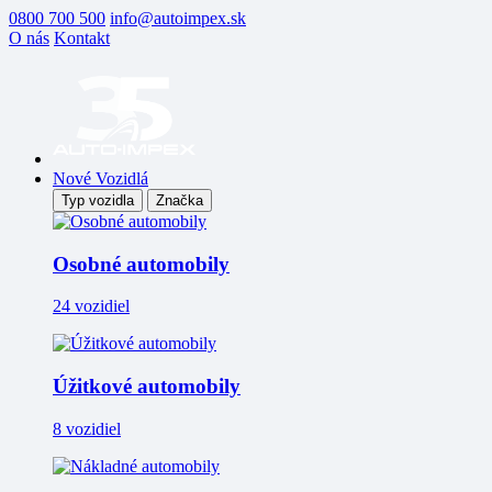
0800 700 500
info@autoimpex.sk
O nás
Kontakt
Nové Vozidlá
Typ vozidla
Značka
Osobné automobily
24 vozidiel
Úžitkové automobily
8 vozidiel