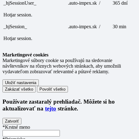
_hjSessionUser_
.auto-impex.sk
/
365 dní
Hotjar session.
_hjSession_
.auto-impex.sk
/
30 min
Hotjar session.
Marketingové cookies
Marketingové súbory cookie sa používajú na sledovanie
návštevníkov na rôznych webových stránkach, aby umožnili
vydavateľom zobrazovať relevantné a pútavé reklamy.
Uložiť nastavenia
Zakázať všetko
Povoliť všetko
Používate
zastaralý
prehliadač. Môžete si ho
aktualizovať na
tejto
stránke.
Zatvoriť
*Krstné meno