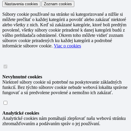
Nastavenia cookies
Zoznam cookies
Súbory cookie používané na stránke sú kategorizované a nižšie si
môžete prečítať o každej kategórii a povoliť alebo zakázať niektoré
alebo všetky z nich. Keď sú zakázané kategórie, ktoré boli predtým
povolené, všetky súbory cookie priradené k danej kategórii budú z
vášho prehliadača odstránené. Okrem toho môžete vidieť zoznam
súborov cookie priradených ku každej kategórii a podrobné
informácie súborov cookie.
Viac o cookies
Nevyhnutné cookies
Niektoré súbory cookie sú potrebné na poskytovanie základných
funkcií. Bez týchto súborov cookie nebude webová lokalita správne
fungovať a sú predvolene povolené a nemožno ich zakázať.
Analytické cookies
Analytické cookies nám pomáhajú zlepšovať našu webovú stránku
zhromažďovaním a podávaním správ o jej používaní.