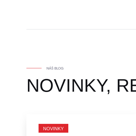
NÁŠ BLOG
NOVINKY, R
NOVINKY