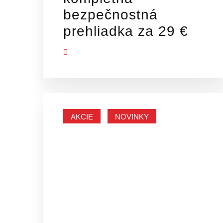
bezpečnostná
prehliadka za 29 €
ZOBRAZIŤ VIAC
AKCIE
NOVINKY