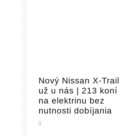
Nový Nissan X-Trail
už u nás | 213 koní
na elektrinu bez
nutnosti dobíjania
ZOBRAZIŤ VIAC