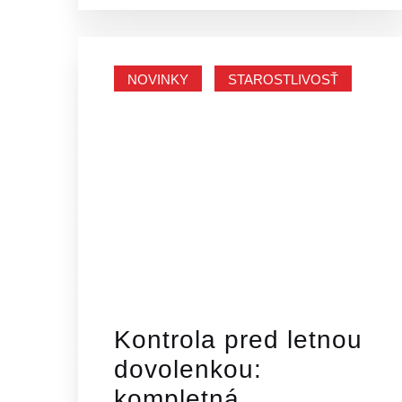
NOVINKY
STAROSTLIVOSŤ
Kontrola pred letnou
dovolenkou:
kompletná