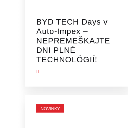
BYD TECH Days v
Auto-Impex –
NEPREMEŠKAJTE
DNI PLNÉ
TECHNOLÓGIÍ!
ZOBRAZIŤ VIAC
NOVINKY