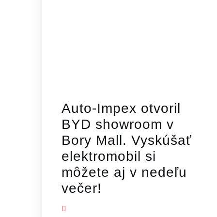
Auto-Impex otvoril
BYD showroom v
Bory Mall. Vyskúšať
elektromobil si
môžete aj v nedeľu
večer!
ZOBRAZIŤ VIAC