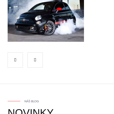
NÁŠ BLOG
NOVINKY,