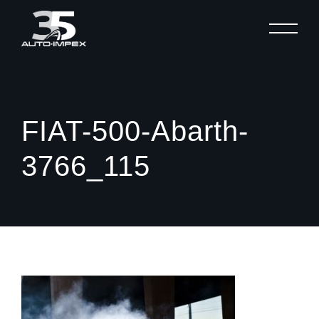
MENU
FIAT-500-Abarth-
3766_115