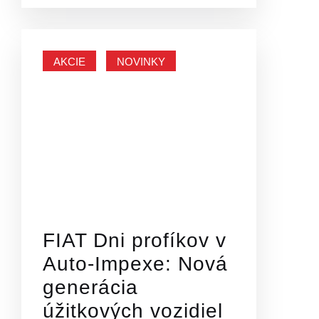
AKCIE
NOVINKY
FIAT Dni profíkov v
Auto-Impexe: Nová
generácia
úžitkových vozidiel