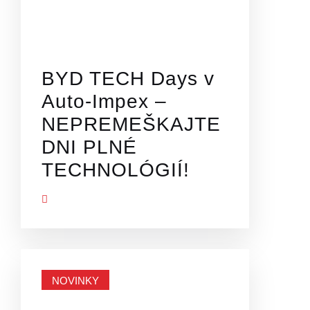
BYD TECH Days v
Auto-Impex –
NEPREMEŠKAJTE
DNI PLNÉ
TECHNOLÓGIÍ!
Ť VIAC
NOVINKY