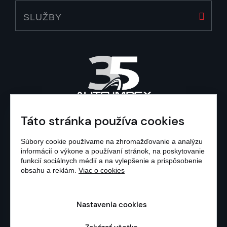
SLUŽBY
Táto stránka používa cookies
Súbory cookie používame na zhromažďovanie a analýzu
informácií o výkone a používaní stránok, na poskytovanie
© 1991 - 2026 AUTO-
funkcií sociálnych médií a na vylepšenie a prispôsobenie
obsahu a reklám.
Viac o cookies
IMPEX, S.R.O.
OCHRANA OSOBNÝCH
Nastavenia cookies
ÚDAJOV
|
NASTAVENIA COOKIES